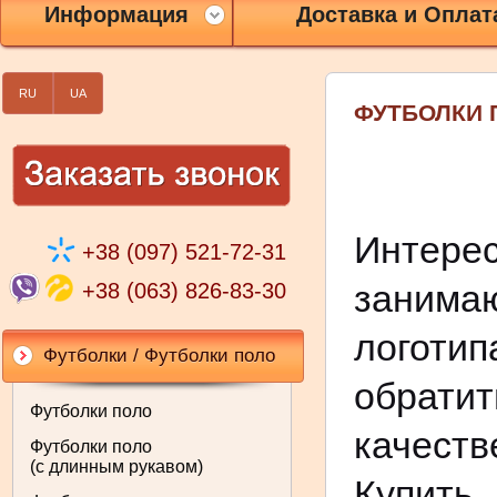
Информация
Доставка и Оплат
RU
UA
ФУТБОЛКИ 
Интер
+38 (097) 521-72-31
занима
+38 (063) 826-83-30
логотип
Футболки / Футболки поло
обрати
Футболки поло
качест
Футболки поло
(с длинным рукавом)
Купит