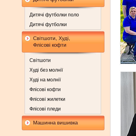
Дитячі футболки поло
Дитячі футболки
Світшоти, Худі,
Флісові кофти
Світшоти
Худі без молнії
Худі на молнії
Флісові кофти
Флісові жилетки
Флісові пледи
Машинна вишивка