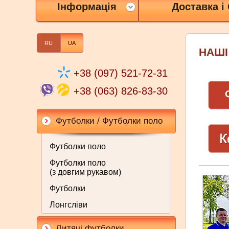
Інформація
Доставка і
RU
UA
НАШІ
+38 (097) 521-72-31
+38 (063) 826-83-30
Футболки / Футболки поло
Футболки поло
Футболки поло
(з довгим рукавом)
Футболки
Лонгсліви
Дитячі футболки