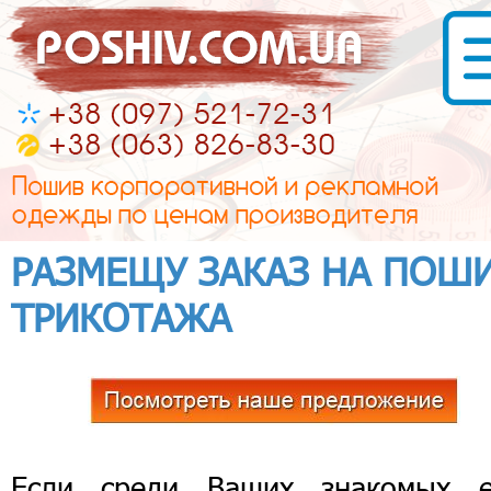
РАЗМЕЩУ ЗАКАЗ НА ПОШ
ТРИКОТАЖА
Если среди Ваших знакомых е