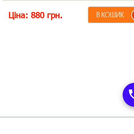
Ціна:
880
грн.