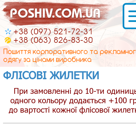
ФЛІСОВІ ЖИЛЕТКИ
При замовленні до 10-ти одиниц
одного кольору додається +100 г
до вартості кожної флісової жилет