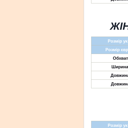
ЖІ
Розмір ук
Розмір єв
Обхват
Ширина
Довжина
Довжина
Розмір ук