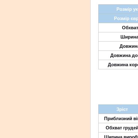
Розмір у
Розмір єв
Обхват
Ширина
Довжин
Довжина до
Довжина кор
Зріст
Приблизний ві
Обхват груде
Ширина вироб