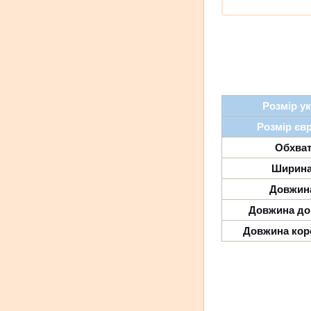
Розмір у
Розмір єв
Обхват
Ширина
Довжин
Довжина до
Довжина кор